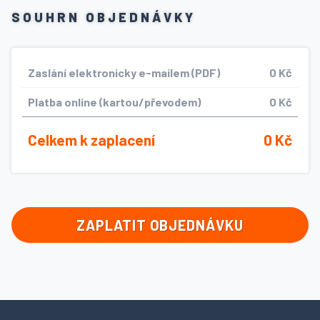
SOUHRN OBJEDNÁVKY
Zaslání elektronicky e-mailem (PDF)
0 Kč
Platba online (kartou/převodem)
0 Kč
Celkem k zaplacení
0 Kč
ZAPLATIT OBJEDNÁVKU