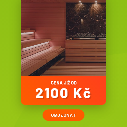
CENA JIŽ OD
2100 Kč
OBJEDNAT