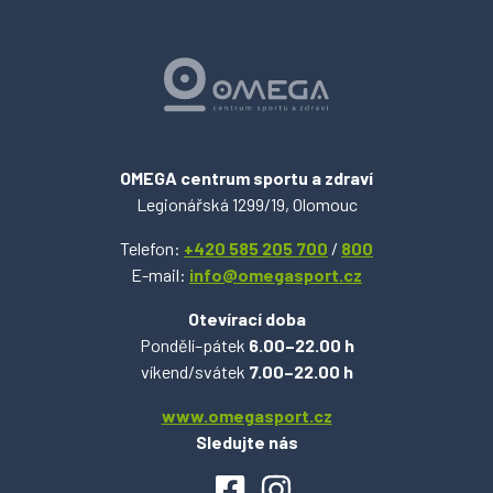
OMEGA centrum sportu a zdraví
Legionářská 1299/19, Olomouc
Telefon:
+420 585 205 700
/
800
E-mail:
info@omegasport.cz
Otevírací doba
Pondělí–pátek
6.00–22.00 h
víkend/svátek
7.00–22.00 h
www.omegasport.cz
Sledujte nás