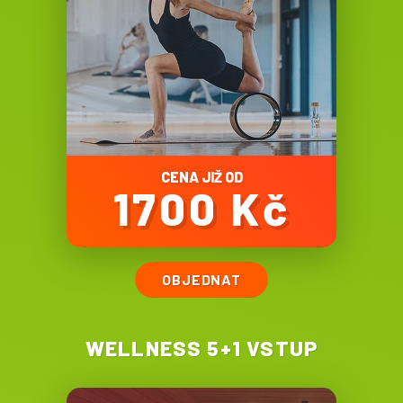
CENA JIŽ OD
1700 Kč
OBJEDNAT
WELLNESS 5+1 VSTUP