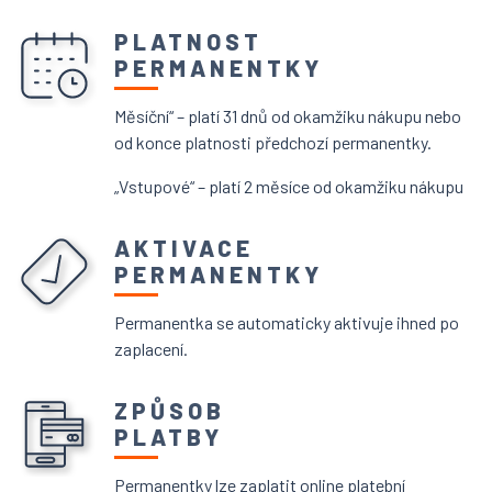
PLATNOST
PERMANENTKY
Měsíční“ – platí 31 dnů od okamžiku nákupu nebo
od konce platnosti předchozí permanentky.
„Vstupové“ – platí 2 měsíce od okamžiku nákupu
AKTIVACE
PERMANENTKY
Permanentka se automaticky aktivuje ihned po
zaplacení.
ZPŮSOB
PLATBY
Permanentky lze zaplatit online platební