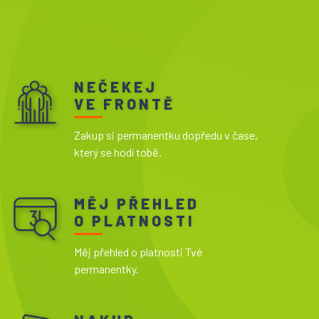
NEČEKEJ
VE FRONTĚ
Zakup si permanentku dopředu v čase,
který se hodí tobě.
MĚJ PŘEHLED
O PLATNOSTI
Měj přehled o platnosti Tvé
permanentky.