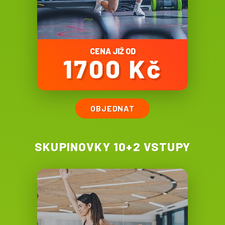
CENA JIŽ OD
1700 Kč
OBJEDNAT
SKUPINOVKY 10+2 VSTUPY