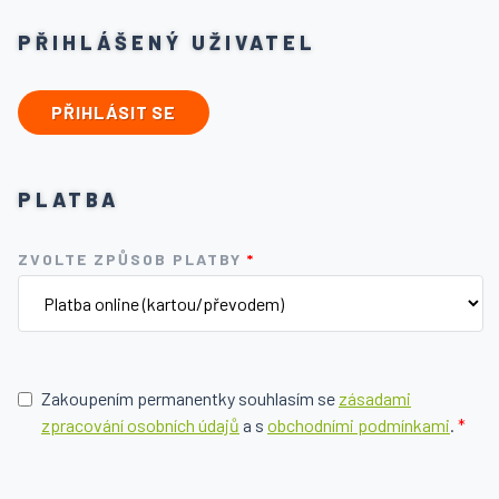
PŘIHLÁŠENÝ UŽIVATEL
PŘIHLÁSIT SE
PLATBA
ZVOLTE ZPŮSOB PLATBY
*
Zakoupením permanentky souhlasím se
zásadami
zpracování osobních údajů
a s
obchodními podmínkami
.
*