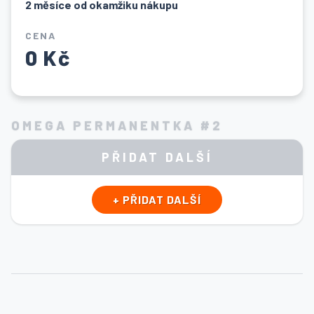
2 měsíce od okamžiku nákupu
CENA
0 Kč
OMEGA PERMANENTKA #2
PŘIDAT DALŠÍ
+ PŘIDAT DALŠÍ