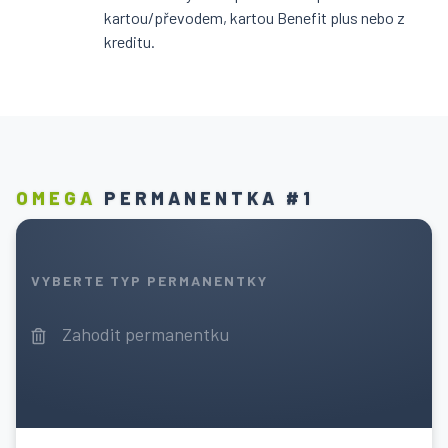
kartou/převodem, kartou Benefit plus nebo z
kreditu.
OMEGA
PERMANENTKA #1
VYBERTE TYP PERMANENTKY
Zahodit permanentku