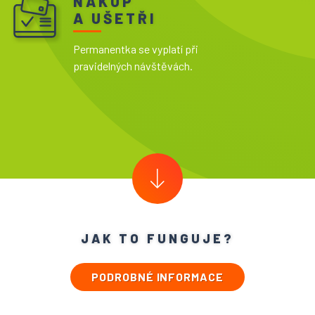
NAKUP
A UŠETŘI
Permanentka se vyplatí při
pravidelných návštěvách.
JAK TO FUNGUJE?
PODROBNÉ INFORMACE